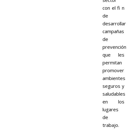
sector
con el fi n
de
desarrollar
campañas
de
prevención
que les
permitan
promover
ambientes
seguros y
saludables
en los
lugares
de
trabajo.