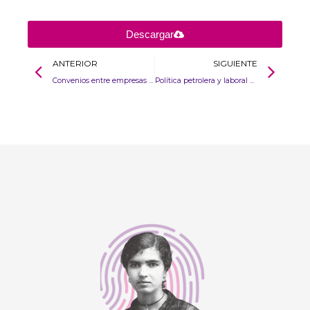
Descargar
ANTERIOR
SIGUIENTE
Convenios entre empresas del sector minero-energético y fuerza pública
Política petrolera y laboral en Colombia. La huelga de la Unión Sindical Obrera