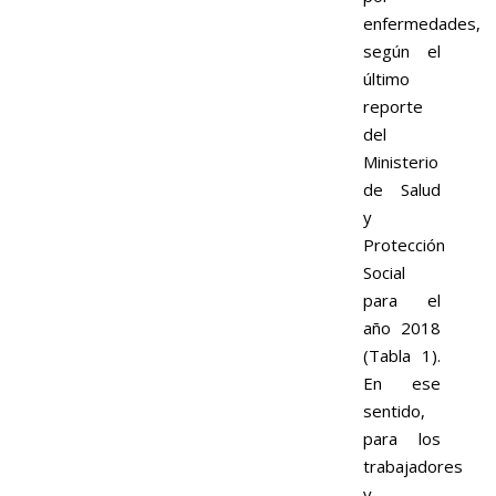
enfermedades,
según el
último
reporte
del
Ministerio
de Salud
y
Protección
Social
para el
año 2018
(Tabla 1).
En ese
sentido,
para los
trabajadores
y