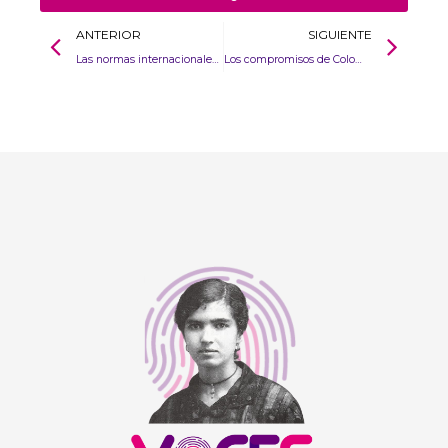
ANTERIOR
SIGUIENTE
Las normas internacionales del trabajo. Un enfoque global
Los compromisos de Colombia frente a los migrantes venezolanos en virtud del Derecho Internacional de los Refugiados