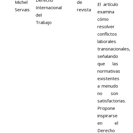
Derecho
Michel
de
El artículo
Internacional
Servais
revista
examina
del
cómo
Trabajo
resolver
conflictos
laborales
transnacionales,
señalando
que las
normativas
existentes
a menudo
no son
satisfactorias.
Propone
inspirarse
en el
Derecho