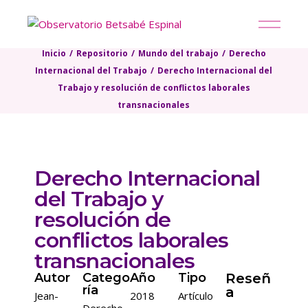
Inicio
Repositorio
Mundo del trabajo
Derecho
Internacional del Trabajo
Derecho Internacional del
Trabajo y resolución de conflictos laborales
transnacionales
Derecho Internacional
del Trabajo y
resolución de
conflictos laborales
transnacionales
Autor
Catego
Año
Tipo
Reseñ
ría
a
Jean-
2018
Artículo