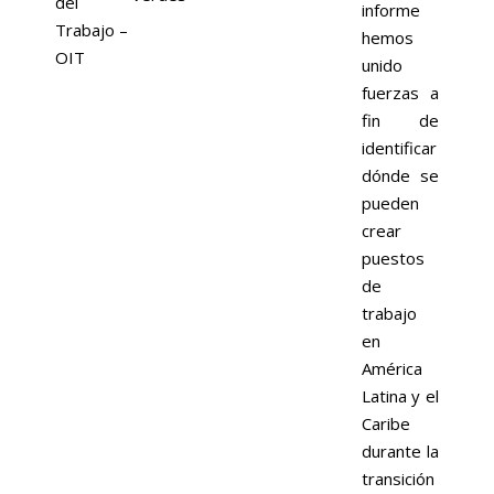
del
informe
Trabajo –
hemos
OIT
unido
fuerzas a
fin de
identificar
dónde se
pueden
crear
puestos
de
trabajo
en
América
Latina y el
Caribe
durante la
transición