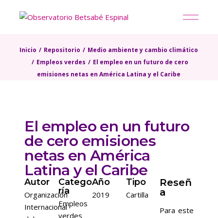
Inicio
Repositorio
Medio ambiente y cambio climático
Empleos verdes
El empleo en un futuro de cero
emisiones netas en América Latina y el Caribe
El empleo en un futuro
de cero emisiones
netas en América
Latina y el Caribe
Autor
Catego
Año
Tipo
Reseñ
ría
a
Organización
2019
Cartilla
Empleos
Internacional
Para este
verdes