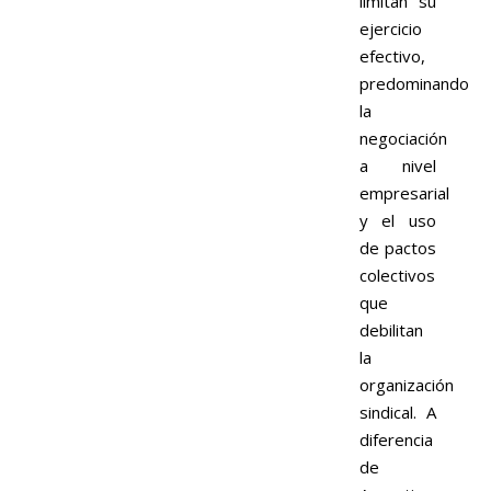
limitan su
ejercicio
efectivo,
predominando
la
negociación
a nivel
empresarial
y el uso
de pactos
colectivos
que
debilitan
la
organización
sindical. A
diferencia
de