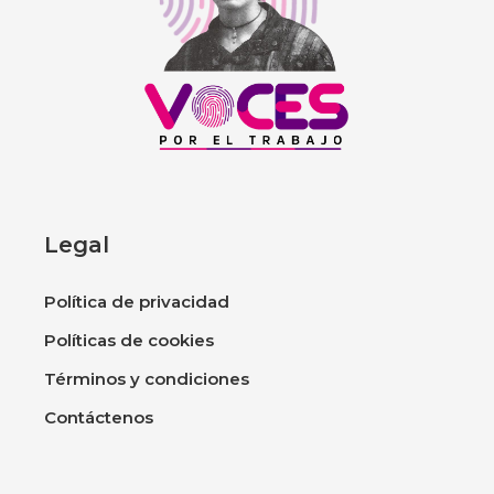
Legal
Política de privacidad
Políticas de cookies
Términos y condiciones
Contáctenos